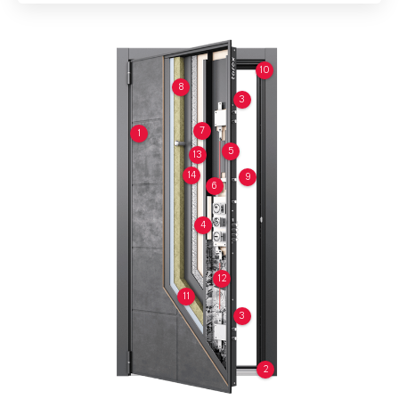
10
8
3
7
1
5
13
14
9
6
4
12
11
3
2