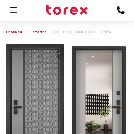
Главная
Каталог
ULTIMATUM NEXT ЛКП Stone