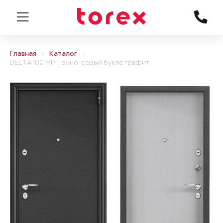
Главная
Каталог
DELTA 100 MP Темно-серый букле графит