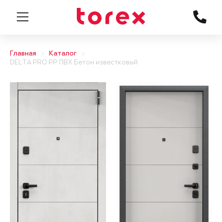
Главная
Каталог
DELTA PRO PP ПВХ Бетон известковый