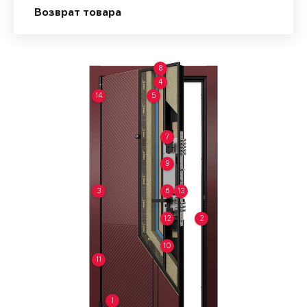
Возврат товара
8
4
14
5
7
9
3
6
13
12
2
10
11
1