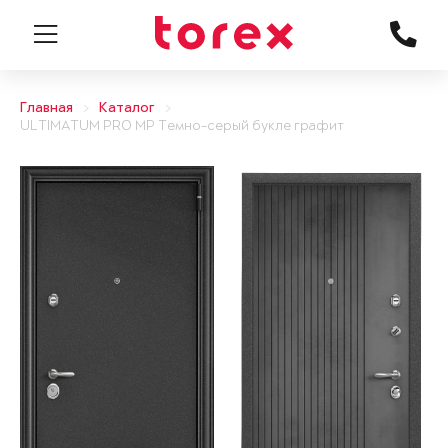
Главная
Каталог
ULTIMATUM PRO MP Темно-серый букле графит