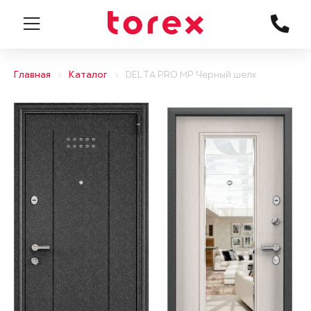
Главная
Каталог
DELTA PRO MP Черный шелк