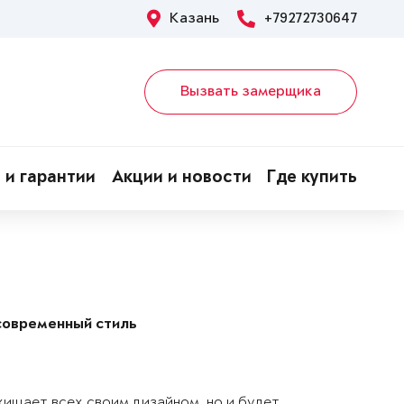
Казань
+79272730647
Вызвать замерщика
 и гарантии
Акции и новости
Где купить
современный стиль
хищает всех своим дизайном, но и будет