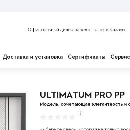
Официальный дилер завода Torex в Казани
Доставка и установка
Сертификаты
Сервис
ULTIMATUM PRO PP
Модель, сочетающая элегантность и 
Выберите дверь, которая не только вос