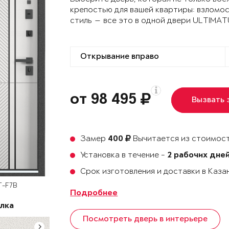
крепостью для вашей квартиры: взломо
стиль — все это в одной двери ULTIMA
от 98 495
Вызвать
Замер
Вычитается из стоимост
400
Установка в течение -
2 рабочих дне
Срок изготовления и доставки в Каза
T-F7B
Подробнее
лка
Посмотреть дверь в интерьере