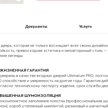
Документы
Услуги
дверь, которая не только восхищает всех своим дизайном
ойкость, превосходная эстетика и неповторимый стиль —
ние легенды.
ЖИЗНЕННАЯ ГАРАНТИЯ
уверены в качестве входных дверей Ultimatum PRO, поэтом
 спокойствие и уверенность на долгие годы. Гарантия дей
гласно техническому паспорту изделия, срок службы двер
ВЫШЕННАЯ ШУМОИЗОЛЯЦИЯ
хкомпонетное заполнение полотна (профессиональная шу
лон), короб утепленный минплитой, резиновый и магнитны