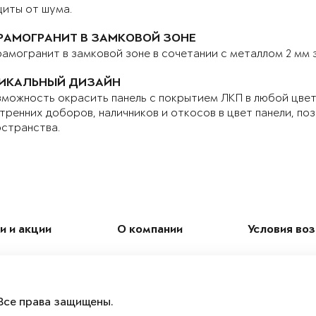
иты от шума.
РАМОГРАНИТ В ЗАМКОВОЙ ЗОНЕ
амогранит в замковой зоне в сочетании с металлом 2 мм
ИКАЛЬНЫЙ ДИЗАЙН
можность окрасить панель с покрытием ЛКП в любой цвет 
тренних доборов, наличников и откосов в цвет панели, по
странства.
и и акции
О компании
Условия во
Все права защищены.