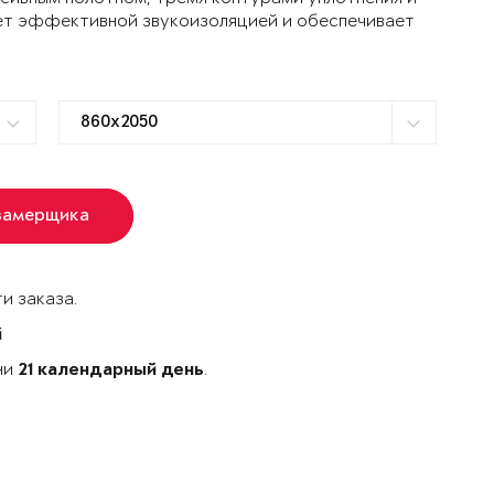
ет эффективной звукоизоляцией и обеспечивает
замерщика
и заказа.
й
ни
.
21 календарный день