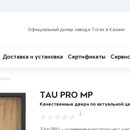
Официальный дилер завода Torex в Казани
Доставка и установка
Сертификаты
Сервис
рафит
TAU PRO MP
Качественные двери по актуальной це
ТАУ ПРО – усиленная конструкция с ма