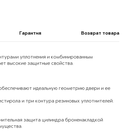
Гарантия
Возврат товара
онтурами уплотнения и комбинированным
ет высокие защитные свойства.
 обеспечивают идеальную геометрию двери и ее
истирола и три контура резиновых уплотнителей.
лнительная защита цилиндра броненакладкой
мущества.