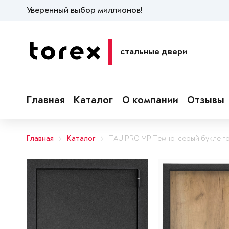
Уверенный выбор миллионов!
стальные двери
Главная
Каталог
О компании
Отзывы
Главная
Каталог
TAU PRO MP Темно-серый букле г