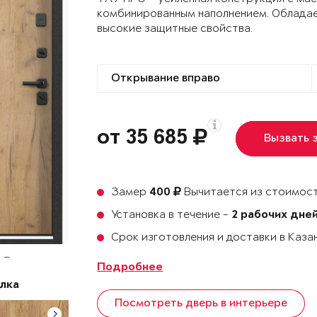
комбинированным наполнением. Облада
высокие защитные свойства.
от 35 685
Вызвать 
Замер
Вычитается из стоимост
400
Установка в течение -
2 рабочих дне
Срок изготовления и доставки в Каза
: —
Подробнее
лка
Посмотреть дверь в интерьере