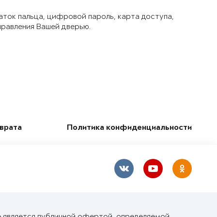
аток пальца, цифровой пароль, карта доступа,
правления Вашей дверью.
зврата
Политика конфиденциальности
е является публичной офертой, определяемой