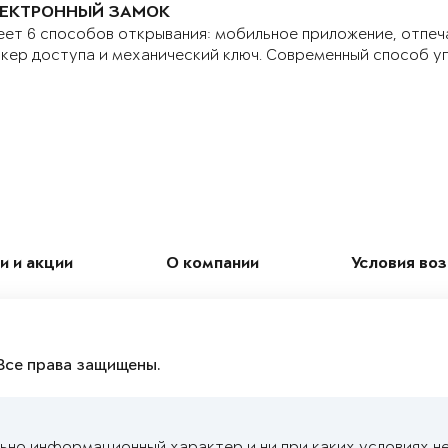
ЕКТРОННЫЙ ЗАМОК
ет 6 способов открывания: мобильное приложение, отпеч
кер доступа и механический ключ. Современный способ у
и и акции
О компании
Условия во
Все права защищены.
ьно информационный характер и ни при каких условиях н