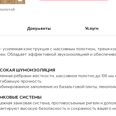
 золотой
Документы
Услуги
– усиленная конструкция с массивным полотном, тремя к
ием. Обладает эффективной звукоизоляцией и обеспечива
СОКАЯ ШУМОИЗОЛЯЦИЯ
ленная рёбрами жёсткости, массивное полотно до 106 мм
гибаемую прочность.
бинированное заполнение из базальтовой плиты, пенопол
МКОВЫЕ СИСТЕМЫ
ёжная замковая система, противосъемные ригели и допо
антируют высокую безопасность и сохранность вашего и