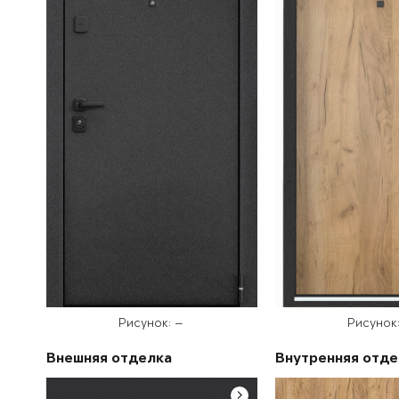
Рисунок: —
Рисунок
Внешняя отделка
Внутренняя отде