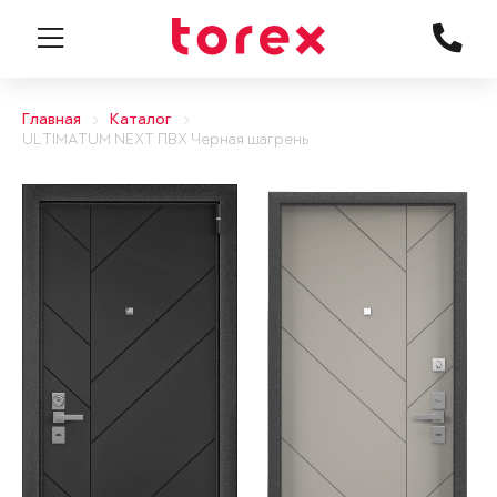
Главная
Каталог
ULTIMATUM NEXT ПВХ Черная шагрень