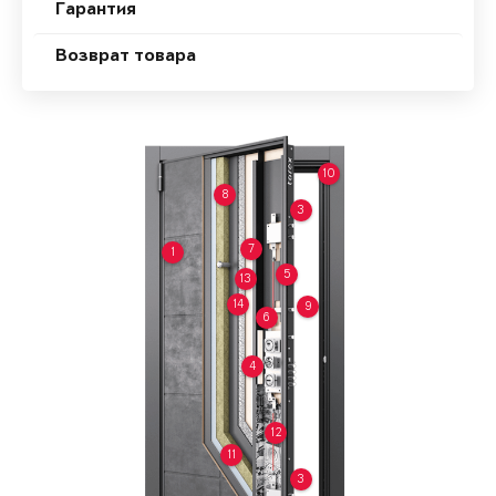
Гарантия
Возврат товара
10
8
3
7
1
5
13
14
9
6
4
12
11
3